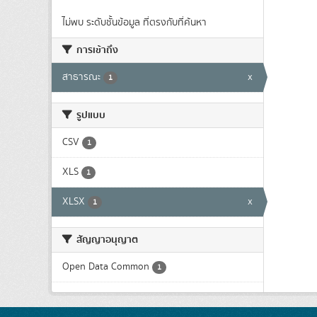
ไม่พบ ระดับชั้นข้อมูล ที่ตรงกับที่ค้นหา
การเข้าถึง
สาธารณะ
x
1
รูปแบบ
CSV
1
XLS
1
XLSX
x
1
สัญญาอนุญาต
Open Data Common
1