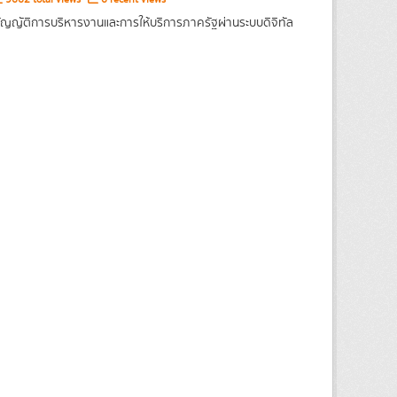
ญญัติการบริหารงานและการให้บริการภาครัฐผ่านระบบดิจิทัล