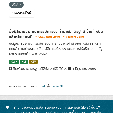
DGA
กรองผลลัพธ์
ข้อมูลรายชื่อคณะกรรมการจัดทำร่างมาตรฐาน ข้อกำหนด
และหลักเกณฑ์
9662 total views
6 recent views
ข้อมูลรายชื่อคณะกรรมการจัดทำร่างมาตรฐาน ข้อกำหนด และหลัก
เกณฑ์ ภายใต้พระราชบัญญัติการบริหารงานและการให้บริการภาครัฐ
ผ่านระบบดิจิทัล พ.ศ. 2562
XLSX
XLS
CSV
ทีมพัฒนามาตรฐานดิจิทัล 2 (SD-TC 2)
4 มิถุนายน 2569
คุณสามารถเข้าถึงคลังทาง
API
(ให้ดู
คู่มือ API
).
สำนักงานพัฒนารัฐบาลดิจิทัล (องค์การมหาชน) (สพร.) ชั้น 17