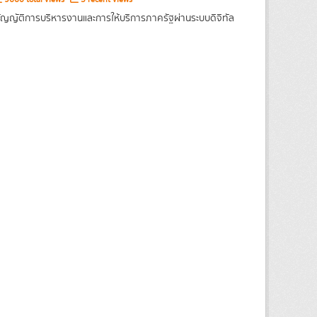
ญญัติการบริหารงานและการให้บริการภาครัฐผ่านระบบดิจิทัล