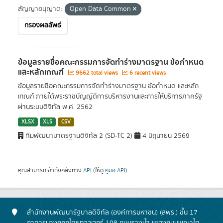
สัญญาอนุญาต:
Open Data Common
กรองผลลัพธ์
ข้อมูลรายชื่อคณะกรรมการจัดทำร่างมาตรฐาน ข้อกำหนด
และหลักเกณฑ์
9662 total views
6 recent views
ข้อมูลรายชื่อคณะกรรมการจัดทำร่างมาตรฐาน ข้อกำหนด และหลัก
เกณฑ์ ภายใต้พระราชบัญญัติการบริหารงานและการให้บริการภาครัฐ
ผ่านระบบดิจิทัล พ.ศ. 2562
XLSX
XLS
CSV
ทีมพัฒนามาตรฐานดิจิทัล 2 (SD-TC 2)
4 มิถุนายน 2569
คุณสามารถเข้าถึงคลังทาง
API
(ให้ดู
คู่มือ API
).
สำนักงานพัฒนารัฐบาลดิจิทัล (องค์การมหาชน) (สพร.) ชั้น 17