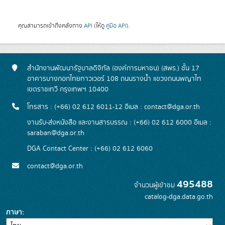
คุณสามารถเข้าถึงคลังทาง
API
(ให้ดู
คู่มือ API
).
สำนักงานพัฒนารัฐบาลดิจิทัล (องค์การมหาชน) (สพร.) ชั้น 17
อาคารบางกอกไทยทาวเวอร์ 108 ถนนรางน้ำ แขวงถนนพญาไท
เขตราชเทวี กรุงเทพฯ 10400
โทรสาร : (+66) 02 612 6011-12 อีเมล :
contact@dga.or.th
งานรับ-ส่งหนังสือ และงานสารบรรณ : (+66) 02 612 6000 อีเมล :
saraban@dga.or.th
DGA Contact Center : (+66) 02 612 6060
contact@dga.or.th
495488
จำนวนผู้เข้าชม
catalog-dga.data.go.th
ภาษา