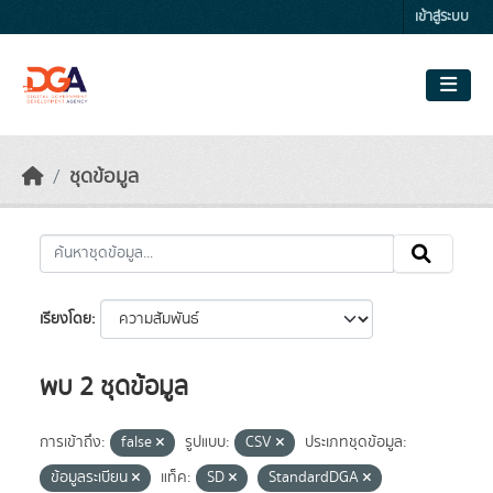
Skip to main content
เข้าสู่ระบบ
ชุดข้อมูล
เรียงโดย
พบ 2 ชุดข้อมูล
การเข้าถึง:
false
รูปแบบ:
CSV
ประเภทชุดข้อมูล:
ข้อมูลระเบียน
แท็ค:
SD
StandardDGA