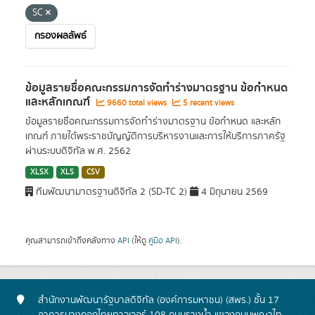
SC
กรองผลลัพธ์
ข้อมูลรายชื่อคณะกรรมการจัดทำร่างมาตรฐาน ข้อกำหนด
และหลักเกณฑ์
9660 total views
5 recent views
ข้อมูลรายชื่อคณะกรรมการจัดทำร่างมาตรฐาน ข้อกำหนด และหลัก
เกณฑ์ ภายใต้พระราชบัญญัติการบริหารงานและการให้บริการภาครัฐ
ผ่านระบบดิจิทัล พ.ศ. 2562
XLSX
XLS
CSV
ทีมพัฒนามาตรฐานดิจิทัล 2 (SD-TC 2)
4 มิถุนายน 2569
คุณสามารถเข้าถึงคลังทาง
API
(ให้ดู
คู่มือ API
).
สำนักงานพัฒนารัฐบาลดิจิทัล (องค์การมหาชน) (สพร.) ชั้น 17