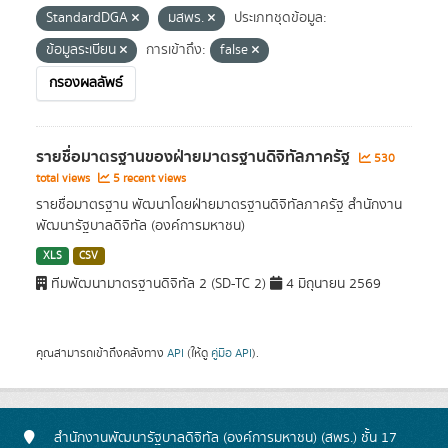
StandardDGA
มสพร.
ประเภทชุดข้อมูล:
ข้อมูลระเบียน
การเข้าถึง:
false
กรองผลลัพธ์
รายชื่อมาตรฐานของฝ่ายมาตรฐานดิจิทัลภาครัฐ
530
total views
5 recent views
รายชื่อมาตรฐาน พัฒนาโดยฝ่ายมาตรฐานดิจิทัลภาครัฐ สำนักงาน
พัฒนารัฐบาลดิจิทัล (องค์การมหาชน)
XLS
CSV
ทีมพัฒนามาตรฐานดิจิทัล 2 (SD-TC 2)
4 มิถุนายน 2569
คุณสามารถเข้าถึงคลังทาง
API
(ให้ดู
คู่มือ API
).
สำนักงานพัฒนารัฐบาลดิจิทัล (องค์การมหาชน) (สพร.) ชั้น 17