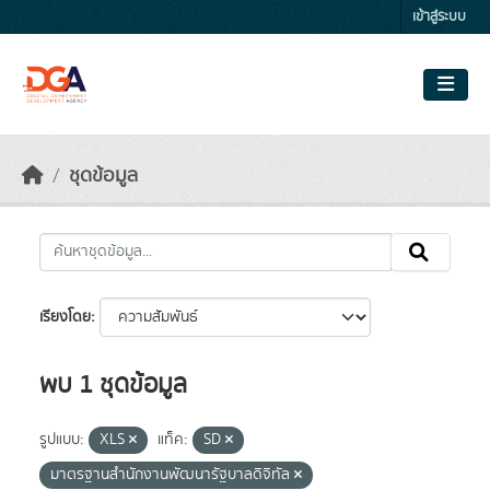
Skip to main content
เข้าสู่ระบบ
ชุดข้อมูล
เรียงโดย
พบ 1 ชุดข้อมูล
รูปแบบ:
XLS
แท็ค:
SD
มาตรฐานสำนักงานพัฒนารัฐบาลดิจิทัล