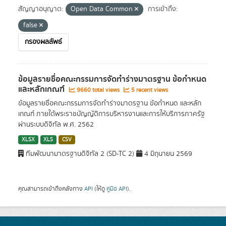
สัญญาอนุญาต:
Open Data Common
การเข้าถึง:
false
กรองผลลัพธ์
ข้อมูลรายชื่อคณะกรรมการจัดทำร่างมาตรฐาน ข้อกำหนด
และหลักเกณฑ์
9660 total views
5 recent views
ข้อมูลรายชื่อคณะกรรมการจัดทำร่างมาตรฐาน ข้อกำหนด และหลัก
เกณฑ์ ภายใต้พระราชบัญญัติการบริหารงานและการให้บริการภาครัฐ
ผ่านระบบดิจิทัล พ.ศ. 2562
XLSX
XLS
CSV
ทีมพัฒนามาตรฐานดิจิทัล 2 (SD-TC 2)
4 มิถุนายน 2569
คุณสามารถเข้าถึงคลังทาง
API
(ให้ดู
คู่มือ API
).