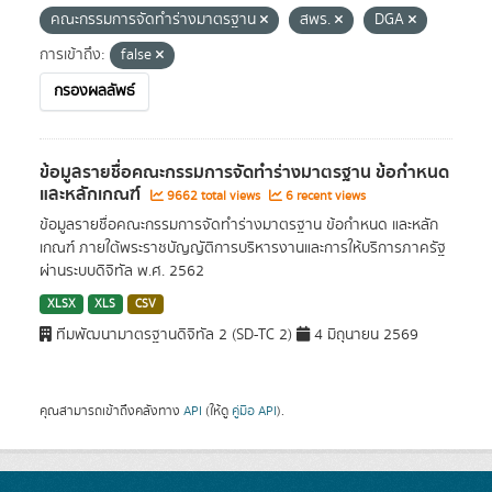
คณะกรรมการจัดทำร่างมาตรฐาน
สพร.
DGA
การเข้าถึง:
false
กรองผลลัพธ์
ข้อมูลรายชื่อคณะกรรมการจัดทำร่างมาตรฐาน ข้อกำหนด
และหลักเกณฑ์
9662 total views
6 recent views
ข้อมูลรายชื่อคณะกรรมการจัดทำร่างมาตรฐาน ข้อกำหนด และหลัก
เกณฑ์ ภายใต้พระราชบัญญัติการบริหารงานและการให้บริการภาครัฐ
ผ่านระบบดิจิทัล พ.ศ. 2562
XLSX
XLS
CSV
ทีมพัฒนามาตรฐานดิจิทัล 2 (SD-TC 2)
4 มิถุนายน 2569
คุณสามารถเข้าถึงคลังทาง
API
(ให้ดู
คู่มือ API
).