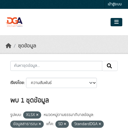
Skip to main content
เข้าสู่ระบบ
ชุดข้อมูล
เรียงโดย
พบ 1 ชุดข้อมูล
รูปแบบ:
XLSX
หมวดหมู่ตามธรรมาภิบาลข้อมูล:
ข้อมูลสาธารณะ
แท็ค:
SD
StandardDGA