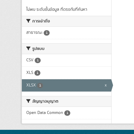
ไม่พบ ระดับชั้นข้อมูล ที่ตรงกับที่ค้นหา
การเข้าถึง
สาธารณะ
1
รูปแบบ
CSV
1
XLS
1
XLSX
x
1
สัญญาอนุญาต
Open Data Common
1