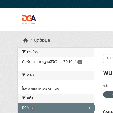
Skip to main content
ชุดข้อมูล
องค์กร
ทีมพัฒนามาตรฐานดิจิทัล 2 (SD-TC 2)
1
พบ 
กลุ่ม
รูปแบบ
ไม่พบ กลุ่ม ที่ตรงกับที่ค้นหา
Sta
แท็ค
DGA
x
1
ข้อมู