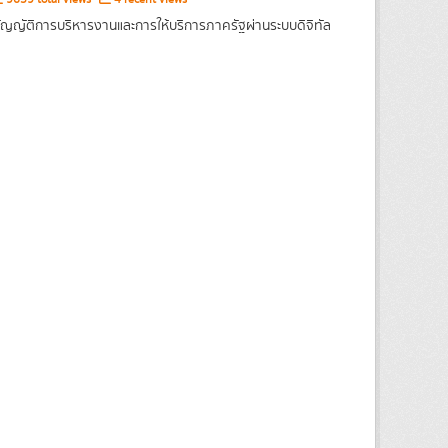
ญญัติการบริหารงานและการให้บริการภาครัฐผ่านระบบดิจิทัล