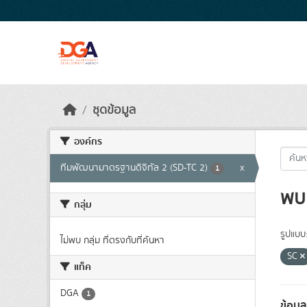
Skip to main content
ชุดข้อมูล
องค์กร
ทีมพัฒนามาตรฐานดิจิทัล 2 (SD-TC 2)
x
1
พบ 
กลุ่ม
รูปแบบ
ไม่พบ กลุ่ม ที่ตรงกับที่ค้นหา
SC
แท็ค
DGA
1
ข้อมู