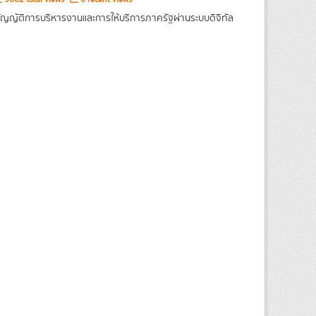
ญญัติการบริหารงานและการให้บริการภาครัฐผ่านระบบดิจิทัล