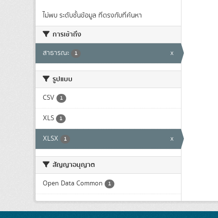
ไม่พบ ระดับชั้นข้อมูล ที่ตรงกับที่ค้นหา
การเข้าถึง
สาธารณะ
x
1
รูปแบบ
CSV
1
XLS
1
XLSX
x
1
สัญญาอนุญาต
Open Data Common
1