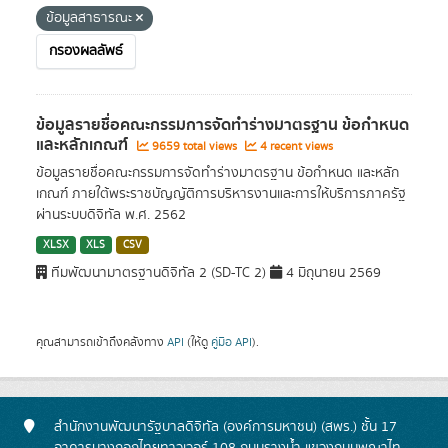
ข้อมูลสาธารณะ
กรองผลลัพธ์
ข้อมูลรายชื่อคณะกรรมการจัดทำร่างมาตรฐาน ข้อกำหนด
และหลักเกณฑ์
9659 total views
4 recent views
ข้อมูลรายชื่อคณะกรรมการจัดทำร่างมาตรฐาน ข้อกำหนด และหลัก
เกณฑ์ ภายใต้พระราชบัญญัติการบริหารงานและการให้บริการภาครัฐ
ผ่านระบบดิจิทัล พ.ศ. 2562
XLSX
XLS
CSV
ทีมพัฒนามาตรฐานดิจิทัล 2 (SD-TC 2)
4 มิถุนายน 2569
คุณสามารถเข้าถึงคลังทาง
API
(ให้ดู
คู่มือ API
).
สำนักงานพัฒนารัฐบาลดิจิทัล (องค์การมหาชน) (สพร.) ชั้น 17