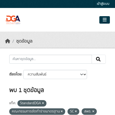
Skip to main content
เข้าสู่ระบบ
ชุดข้อมูล
เรียงโดย
พบ 1 ชุดข้อมูล
แท็ค:
StandardDGA
คณะกรรมการจัดทำร่างมาตรฐาน
SC
สพร.