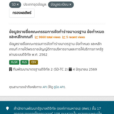
SD
ประเภทชุดข้อมูล:
ข้อมูลระเบียน
กรองผลลัพธ์
ข้อมูลรายชื่อคณะกรรมการจัดทำร่างมาตรฐาน ข้อกำหนด
และหลักเกณฑ์
9660 total views
5 recent views
ข้อมูลรายชื่อคณะกรรมการจัดทำร่างมาตรฐาน ข้อกำหนด และหลัก
เกณฑ์ ภายใต้พระราชบัญญัติการบริหารงานและการให้บริการภาครัฐ
ผ่านระบบดิจิทัล พ.ศ. 2562
XLSX
XLS
CSV
ทีมพัฒนามาตรฐานดิจิทัล 2 (SD-TC 2)
4 มิถุนายน 2569
คุณสามารถเข้าถึงคลังทาง
API
(ให้ดู
คู่มือ API
).
สำนักงานพัฒนารัฐบาลดิจิทัล (องค์การมหาชน) (สพร.) ชั้น 17