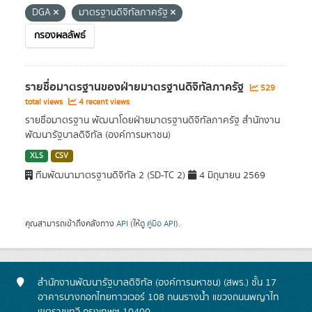
DGA
มาตรฐานดิจิทัลภาครัฐ
กรองผลลัพธ์
รายชื่อมาตรฐานของฝ่ายมาตรฐานดิจิทัลภาครัฐ
529
total views
4 recent views
รายชื่อมาตรฐาน พัฒนาโดยฝ่ายมาตรฐานดิจิทัลภาครัฐ สำนักงาน
พัฒนารัฐบาลดิจิทัล (องค์การมหาชน)
XLS
CSV
ทีมพัฒนามาตรฐานดิจิทัล 2 (SD-TC 2)
4 มิถุนายน 2569
คุณสามารถเข้าถึงคลังทาง
API
(ให้ดู
คู่มือ API
).
สำนักงานพัฒนารัฐบาลดิจิทัล (องค์การมหาชน) (สพร.) ชั้น 17
อาคารบางกอกไทยทาวเวอร์ 108 ถนนรางน้ำ แขวงถนนพญาไท