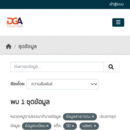
Skip to main content
เข้าสู่ระบบ
ชุดข้อมูล
เรียงโดย
พบ 1 ชุดข้อมูล
หมวดหมู่ตามธรรมาภิบาลข้อมูล:
ข้อมูลสาธารณะ
ประเภทชุด
ข้อมูล:
ข้อมูลระเบียน
แท็ค:
SD
มสพร.