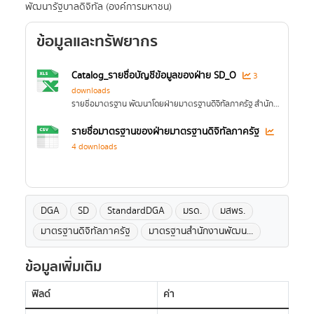
พัฒนารัฐบาลดิจิทัล (องค์การมหาชน)
ข้อมูลและทรัพยากร
Catalog_รายชื่อบัญชีข้อมูลของฝ่าย SD_O
3
downloads
รายชื่อมาตรฐาน พัฒนาโดยฝ่ายมาตรฐานดิจิทัลภาครัฐ สำนักงานพัฒนารัฐบาลดิจิทัล (องค์การหมาชน)
รายชื่อมาตรฐานของฝ่ายมาตรฐานดิจิทัลภาครัฐ
4 downloads
DGA
SD
StandardDGA
มรด.
มสพร.
มาตรฐานดิจิทัลภาครัฐ
มาตรฐานสำนักงานพัฒน...
ข้อมูลเพิ่มเติม
ฟิลด์
ค่า