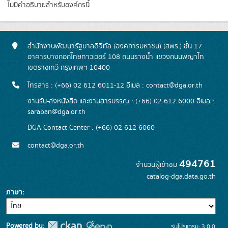
ไม่มีคำอธิบายสำหรับองค์กรนี้
สำนักงานพัฒนารัฐบาลดิจิทัล (องค์การมหาชน) (สพร.) ชั้น 17
อาคารบางกอกไทยทาวเวอร์ 108 ถนนรางน้ำ แขวงถนนพญาไท
เขตราชเทวี กรุงเทพฯ 10400
โทรสาร : (+66) 02 612 6011-12 อีเมล :
contact@dga.or.th
งานรับ-ส่งหนังสือ และงานสารบรรณ : (+66) 02 612 6000 อีเมล :
saraban@dga.or.th
DGA Contact Center : (+66) 02 612 6060
contact@dga.or.th
494761
จำนวนผู้เข้าชม
catalog-dga.data.go.th
ภาษา
Powered by:
รุ่นโปรแกรม: 3.0.0