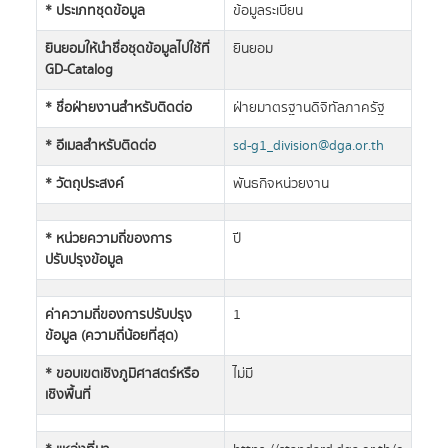
* ประเภทชุดข้อมูล
ข้อมูลระเบียน
ยินยอมให้นำชื่อชุดข้อมูลไปใช้ที่
ยินยอม
GD-Catalog
* ชื่อฝ่ายงานสำหรับติดต่อ
ฝ่ายมาตรฐานดิจิทัลภาครัฐ
* อีเมลสำหรับติดต่อ
sd-g1_division@dga.or.th
* วัตถุประสงค์
พันธกิจหน่วยงาน
* หน่วยความถี่ของการ
ปี
ปรับปรุงข้อมูล
ค่าความถี่ของการปรับปรุง
1
ข้อมูล (ความถี่น้อยที่สุด)
* ขอบเขตเชิงภูมิศาสตร์หรือ
ไม่มี
เชิงพื้นที่