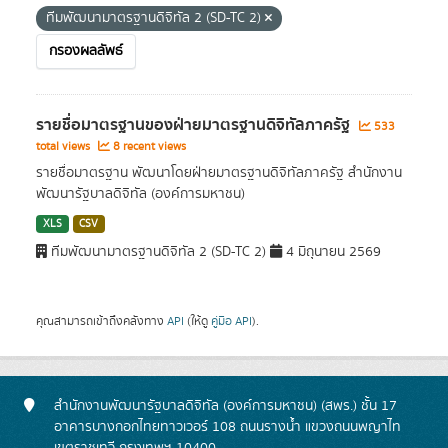
ทีมพัฒนามาตรฐานดิจิทัล 2 (SD-TC 2)
กรองผลลัพธ์
รายชื่อมาตรฐานของฝ่ายมาตรฐานดิจิทัลภาครัฐ
533
total views
8 recent views
รายชื่อมาตรฐาน พัฒนาโดยฝ่ายมาตรฐานดิจิทัลภาครัฐ สำนักงาน
พัฒนารัฐบาลดิจิทัล (องค์การมหาชน)
XLS
CSV
ทีมพัฒนามาตรฐานดิจิทัล 2 (SD-TC 2)
4 มิถุนายน 2569
คุณสามารถเข้าถึงคลังทาง
API
(ให้ดู
คู่มือ API
).
สำนักงานพัฒนารัฐบาลดิจิทัล (องค์การมหาชน) (สพร.) ชั้น 17
อาคารบางกอกไทยทาวเวอร์ 108 ถนนรางน้ำ แขวงถนนพญาไท