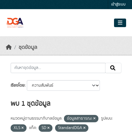
Skip to main content
เข้าสู่ระบบ
ชุดข้อมูล
เรียงโดย
พบ 1 ชุดข้อมูล
หมวดหมู่ตามธรรมาภิบาลข้อมูล:
ข้อมูลสาธารณะ
รูปแบบ:
XLS
แท็ค:
SD
StandardDGA