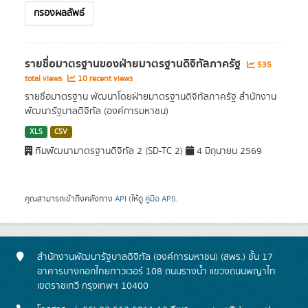
กรองผลลัพธ์
รายชื่อมาตรฐานของฝ่ายมาตรฐานดิจิทัลภาครัฐ
535
total views
10 recent views
รายชื่อมาตรฐาน พัฒนาโดยฝ่ายมาตรฐานดิจิทัลภาครัฐ สำนักงาน
พัฒนารัฐบาลดิจิทัล (องค์การมหาชน)
XLS
CSV
ทีมพัฒนามาตรฐานดิจิทัล 2 (SD-TC 2)
4 มิถุนายน 2569
คุณสามารถเข้าถึงคลังทาง
API
(ให้ดู
คู่มือ API
).
สำนักงานพัฒนารัฐบาลดิจิทัล (องค์การมหาชน) (สพร.) ชั้น 17
อาคารบางกอกไทยทาวเวอร์ 108 ถนนรางน้ำ แขวงถนนพญาไท
เขตราชเทวี กรุงเทพฯ 10400