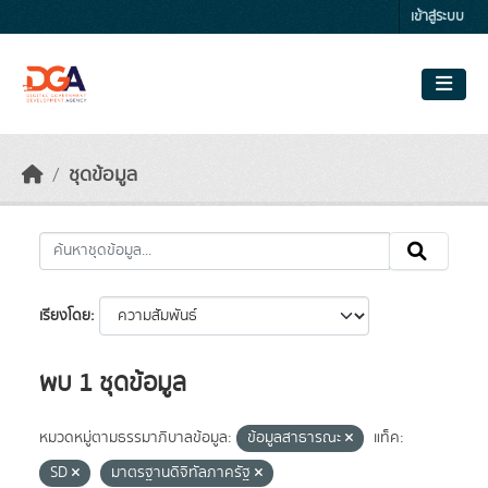
Skip to main content
เข้าสู่ระบบ
ชุดข้อมูล
เรียงโดย
พบ 1 ชุดข้อมูล
หมวดหมู่ตามธรรมาภิบาลข้อมูล:
ข้อมูลสาธารณะ
แท็ค:
SD
มาตรฐานดิจิทัลภาครัฐ