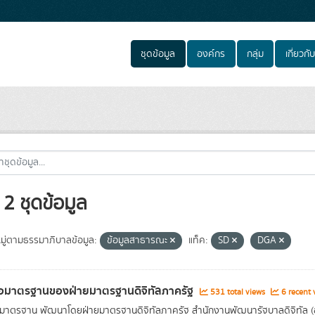
ชุดข้อมูล
องค์กร
กลุ่ม
เกี่ยวกับ
2 ชุดข้อมูล
ู่ตามธรรมาภิบาลข้อมูล:
ข้อมูลสาธารณะ
แท็ค:
SD
DGA
่อมาตรฐานของฝ่ายมาตรฐานดิจิทัลภาครัฐ
531 total views
6 recent 
อมาตรฐาน พัฒนาโดยฝ่ายมาตรฐานดิจิทัลภาครัฐ สำนักงานพัฒนารัฐบาลดิจิทัล 