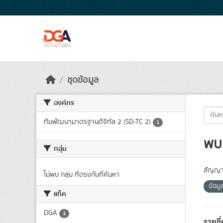
Skip to main content
ชุดข้อมูล
องค์กร
ทีมพัฒนามาตรฐานดิจิทัล 2 (SD-TC 2)
1
พบ 
กลุ่ม
สัญญา
ไม่พบ กลุ่ม ที่ตรงกับที่ค้นหา
ข้อม
แท็ค
DGA
1
รายชื