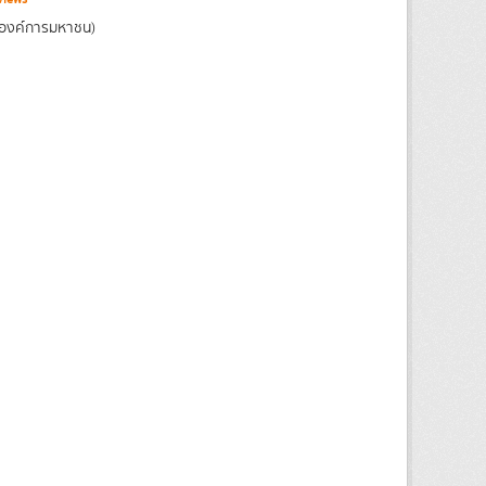
(องค์การมหาชน)