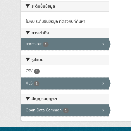
ระดับชั้นข้อมูล
ไม่พบ ระดับชั้นข้อมูล ที่ตรงกับที่ค้นหา
การเข้าถึง
สาธารณะ
x
1
รูปแบบ
CSV
1
XLS
x
1
สัญญาอนุญาต
Open Data Common
x
1