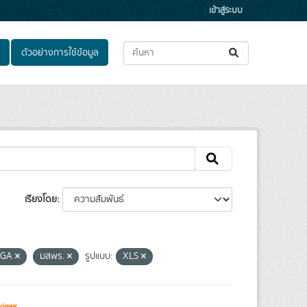
เข้าสู่ระบบ
ตัวอย่างการใช้ข้อมูล
เรียงโดย
DGA
มสพร.
รูปแบบ:
XLS
views