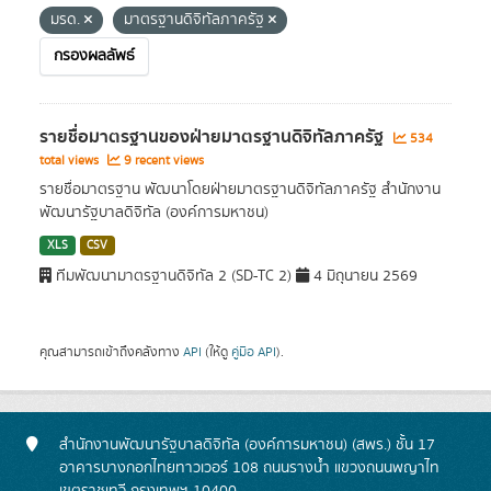
มรด.
มาตรฐานดิจิทัลภาครัฐ
กรองผลลัพธ์
รายชื่อมาตรฐานของฝ่ายมาตรฐานดิจิทัลภาครัฐ
534
total views
9 recent views
รายชื่อมาตรฐาน พัฒนาโดยฝ่ายมาตรฐานดิจิทัลภาครัฐ สำนักงาน
พัฒนารัฐบาลดิจิทัล (องค์การมหาชน)
XLS
CSV
ทีมพัฒนามาตรฐานดิจิทัล 2 (SD-TC 2)
4 มิถุนายน 2569
คุณสามารถเข้าถึงคลังทาง
API
(ให้ดู
คู่มือ API
).
สำนักงานพัฒนารัฐบาลดิจิทัล (องค์การมหาชน) (สพร.) ชั้น 17
อาคารบางกอกไทยทาวเวอร์ 108 ถนนรางน้ำ แขวงถนนพญาไท