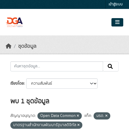
Skip to main content
เข้าสู่ระบบ
ชุดข้อมูล
เรียงโดย
พบ 1 ชุดข้อมูล
สัญญาอนุญาต:
Open Data Common
แท็ค:
มรด.
มาตรฐานสำนักงานพัฒนารัฐบาลดิจิทัล