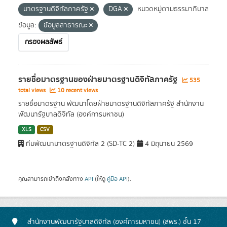
มาตรฐานดิจิทัลภาครัฐ
DGA
หมวดหมู่ตามธรรมาภิบาล
ข้อมูล:
ข้อมูลสาธารณะ
กรองผลลัพธ์
รายชื่อมาตรฐานของฝ่ายมาตรฐานดิจิทัลภาครัฐ
535
total views
10 recent views
รายชื่อมาตรฐาน พัฒนาโดยฝ่ายมาตรฐานดิจิทัลภาครัฐ สำนักงาน
พัฒนารัฐบาลดิจิทัล (องค์การมหาชน)
XLS
CSV
ทีมพัฒนามาตรฐานดิจิทัล 2 (SD-TC 2)
4 มิถุนายน 2569
คุณสามารถเข้าถึงคลังทาง
API
(ให้ดู
คู่มือ API
).
สำนักงานพัฒนารัฐบาลดิจิทัล (องค์การมหาชน) (สพร.) ชั้น 17