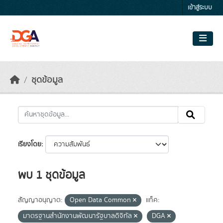
Skip to main content
เข้าสู่ระบบ
ชุดข้อมูล
เรียงโดย
พบ 1 ชุดข้อมูล
สัญญาอนุญาต:
Open Data Common
แท็ค:
มาตรฐานสำนักงานพัฒนารัฐบาลดิจิทัล
DGA