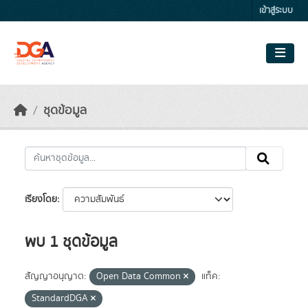
Skip to main content
เข้าสู่ระบบ
ชุดข้อมูล
เรียงโดย
พบ 1 ชุดข้อมูล
สัญญาอนุญาต:
Open Data Common
แท็ค:
StandardDGA