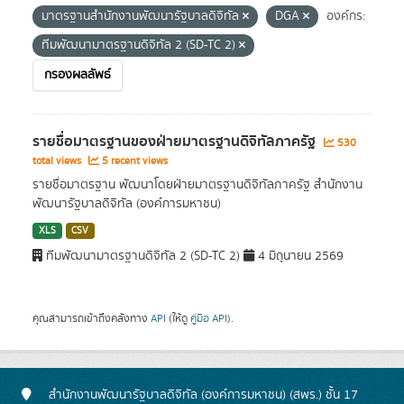
มาตรฐานสำนักงานพัฒนารัฐบาลดิจิทัล
DGA
องค์กร:
ทีมพัฒนามาตรฐานดิจิทัล 2 (SD-TC 2)
กรองผลลัพธ์
รายชื่อมาตรฐานของฝ่ายมาตรฐานดิจิทัลภาครัฐ
530
total views
5 recent views
รายชื่อมาตรฐาน พัฒนาโดยฝ่ายมาตรฐานดิจิทัลภาครัฐ สำนักงาน
พัฒนารัฐบาลดิจิทัล (องค์การมหาชน)
XLS
CSV
ทีมพัฒนามาตรฐานดิจิทัล 2 (SD-TC 2)
4 มิถุนายน 2569
คุณสามารถเข้าถึงคลังทาง
API
(ให้ดู
คู่มือ API
).
สำนักงานพัฒนารัฐบาลดิจิทัล (องค์การมหาชน) (สพร.) ชั้น 17