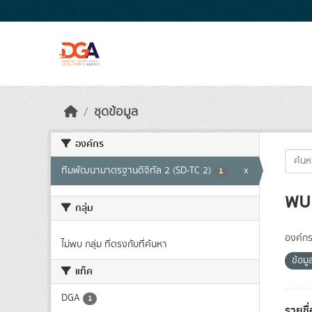
Skip to main content
ชุดข้อมูล
องค์กร
ทีมพัฒนามาตรฐานดิจิทัล 2 (SD-TC 2)
x
1
พบ 
กลุ่ม
องค์กร
ไม่พบ กลุ่ม ที่ตรงกับที่ค้นหา
ข้อม
แท็ค
DGA
1
รายชื