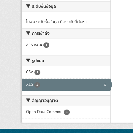
ระดับชั้นข้อมูล
ไม่พบ ระดับชั้นข้อมูล ที่ตรงกับที่ค้นหา
การเข้าถึง
สาธารณะ
1
รูปแบบ
CSV
1
XLS
x
1
สัญญาอนุญาต
Open Data Common
1