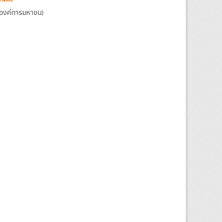
(องค์การมหาชน)