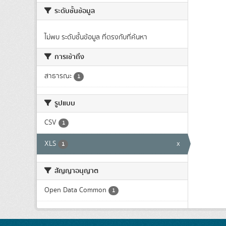
ระดับชั้นข้อมูล
ไม่พบ ระดับชั้นข้อมูล ที่ตรงกับที่ค้นหา
การเข้าถึง
สาธารณะ
1
รูปแบบ
CSV
1
XLS
x
1
สัญญาอนุญาต
Open Data Common
1