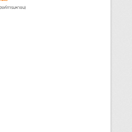
(องค์การมหาชน)