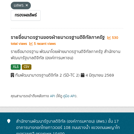
มสพร.
กรองผลลัพธ์
รายชื่อมาตรฐานของฝ่ายมาตรฐานดิจิทัลภาครัฐ
530
total views
5 recent views
รายชื่อมาตรฐาน พัฒนาโดยฝ่ายมาตรฐานดิจิทัลภาครัฐ สำนักงาน
พัฒนารัฐบาลดิจิทัล (องค์การมหาชน)
XLS
CSV
ทีมพัฒนามาตรฐานดิจิทัล 2 (SD-TC 2)
4 มิถุนายน 2569
คุณสามารถเข้าถึงคลังทาง
API
(ให้ดู
คู่มือ API
).
สำนักงานพัฒนารัฐบาลดิจิทัล (องค์การมหาชน) (สพร.) ชั้น 17
อาคารบางกอกไทยทาวเวอร์ 108 ถนนรางน้ำ แขวงถนนพญาไท