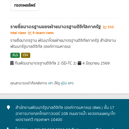
กรองผลลัพธ์
รายชื่อมาตรฐานของฝ่ายมาตรฐานดิจิทัลภาครัฐ
533
total views
8 recent views
รายชื่อมาตรฐาน พัฒนาโดยฝ่ายมาตรฐานดิจิทัลภาครัฐ สำนักงาน
พัฒนารัฐบาลดิจิทัล (องค์การมหาชน)
XLS
CSV
ทีมพัฒนามาตรฐานดิจิทัล 2 (SD-TC 2)
4 มิถุนายน 2569
คุณสามารถเข้าถึงคลังทาง
API
(ให้ดู
คู่มือ API
).
สำนักงานพัฒนารัฐบาลดิจิทัล (องค์การมหาชน) (สพร.) ชั้น 17
อาคารบางกอกไทยทาวเวอร์ 108 ถนนรางน้ำ แขวงถนนพญาไท
เขตราชเทวี กรุงเทพฯ 10400