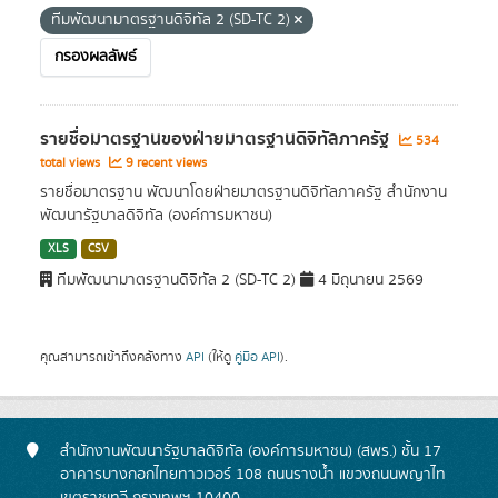
ทีมพัฒนามาตรฐานดิจิทัล 2 (SD-TC 2)
กรองผลลัพธ์
รายชื่อมาตรฐานของฝ่ายมาตรฐานดิจิทัลภาครัฐ
534
total views
9 recent views
รายชื่อมาตรฐาน พัฒนาโดยฝ่ายมาตรฐานดิจิทัลภาครัฐ สำนักงาน
พัฒนารัฐบาลดิจิทัล (องค์การมหาชน)
XLS
CSV
ทีมพัฒนามาตรฐานดิจิทัล 2 (SD-TC 2)
4 มิถุนายน 2569
คุณสามารถเข้าถึงคลังทาง
API
(ให้ดู
คู่มือ API
).
สำนักงานพัฒนารัฐบาลดิจิทัล (องค์การมหาชน) (สพร.) ชั้น 17
อาคารบางกอกไทยทาวเวอร์ 108 ถนนรางน้ำ แขวงถนนพญาไท