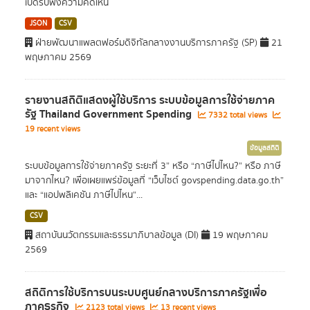
เปิดรับฟังความคิดเห็น
JSON
CSV
ฝ่ายพัฒนาแพลตฟอร์มดิจิทัลกลางงานบริการภาครัฐ (SP)
21
พฤษภาคม 2569
รายงานสถิติแสดงผู้ใช้บริการ ระบบข้อมูลการใช้จ่ายภาค
รัฐ Thailand Government Spending
7332 total views
19 recent views
ข้อมูลสถิติ
ระบบข้อมูลการใช้จ่ายภาครัฐ ระยะที่ 3” หรือ “ภาษีไปไหน?” หรือ ภาษี
มาจากไหน? เพื่อเผยแพร่ข้อมูลที่ “เว็บไซต์ govspending.data.go.th”
และ “แอปพลิเคชัน ภาษีไปไหน”...
CSV
สถาบันนวัตกรรมและธรรมาภิบาลข้อมูล (DI)
19 พฤษภาคม
2569
สถิติการใช้บริการบนระบบศูนย์กลางบริการภาครัฐเพื่อ
ภาคธุรกิจ
2123 total views
13 recent views