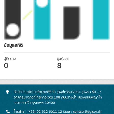
ข้อมูลสถิติ
ผู้ติดตาม
ชุดข้อมูล
0
8
สำนักงานพัฒนารัฐบาลดิจิทัล (องค์การมหาชน) (สพร.) ชั้น 17
อาคารบางกอกไทยทาวเวอร์ 108 ถนนรางน้ำ แขวงถนนพญาไท
เขตราชเทวี กรุงเทพฯ 10400
โทรสาร : (+66) 02 612 6011-12 อีเมล :
contact@dga.or.th