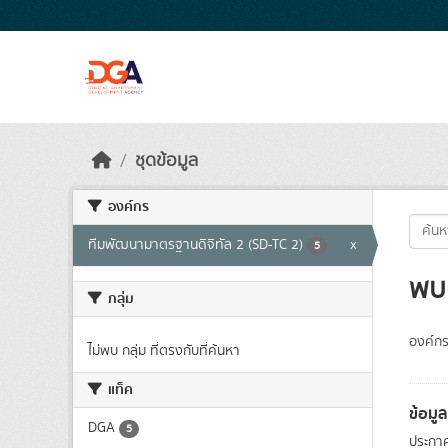
Skip to main content
ชุดข้อมูล
องค์กร
ทีมพัฒนามาตรฐานดิจิทัล 2 (SD-TC 2)
x
5
พบ 
กลุ่ม
องค์กร
ไม่พบ กลุ่ม ที่ตรงกับที่ค้นหา
แท็ค
ข้อมู
DGA
5
ประกาศค