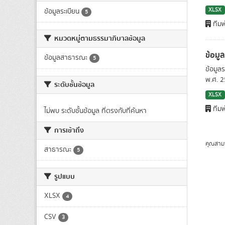
XLSX
ข้อมูลระเบียน
5
ทีมพ
หมวดหมู่ตามธรรมาภิบาลข้อมูล
ข้อมู
ข้อมูลสาธารณะ
5
ข้อมูล
พ.ศ. 
ระดับชั้นข้อมูล
XLSX
ทีมพ
ไม่พบ ระดับชั้นข้อมูล ที่ตรงกับที่ค้นหา
การเข้าถึง
คุณสาม
สาธารณะ
5
รูปแบบ
XLSX
4
CSV
3