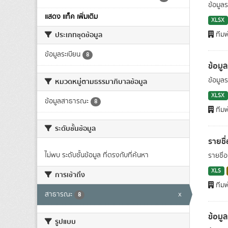
ข้อมูล
แสดง แท็ค เพิ่มเติม
XLSX
ประเภทชุดข้อมูล
ทีมพ
ข้อมูลระเบียน
8
ข้อมู
ข้อมูล
หมวดหมู่ตามธรรมาภิบาลข้อมูล
XLSX
ข้อมูลสาธารณะ
8
ทีมพ
ระดับชั้นข้อมูล
รายชื
ไม่พบ ระดับชั้นข้อมูล ที่ตรงกับที่ค้นหา
รายชื่
XLS
การเข้าถึง
ทีมพ
สาธารณะ
x
8
ข้อมู
รูปแบบ