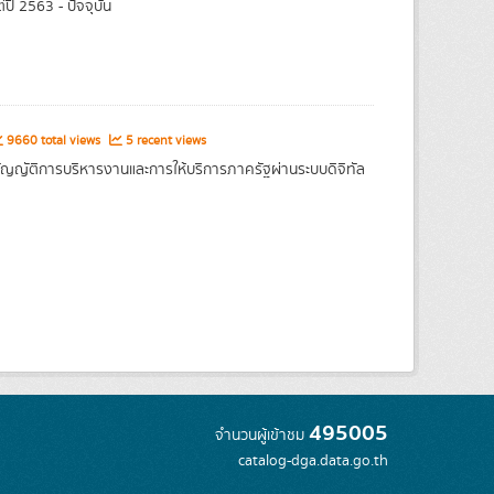
ี 2563 - ปัจจุบัน
9660 total views
5 recent views
ญญัติการบริหารงานและการให้บริการภาครัฐผ่านระบบดิจิทัล
495005
จำนวนผู้เข้าชม
catalog-dga.data.go.th