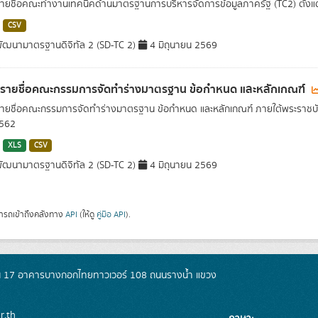
รายชื่อคณะทำงานเทคนิคด้านมาตรฐานการบริหารจัดการข้อมูลภาครัฐ (TC2) ตั้งแต่ป
CSV
ัฒนามาตรฐานดิจิทัล 2 (SD-TC 2)
4 มิถุนายน 2569
ลรายชื่อคณะกรรมการจัดทำร่างมาตรฐาน ข้อกำหนด และหลักเกณฑ์
รายชื่อคณะกรรมการจัดทำร่างมาตรฐาน ข้อกำหนด และหลักเกณฑ์ ภายใต้พระราชบั
2562
XLS
CSV
ัฒนามาตรฐานดิจิทัล 2 (SD-TC 2)
4 มิถุนายน 2569
ารถเข้าถึงคลังทาง
API
(ให้ดู
คู่มือ API
).
ั้น 17 อาคารบางกอกไทยทาวเวอร์ 108 ถนนรางน้ำ แขวง
r.th