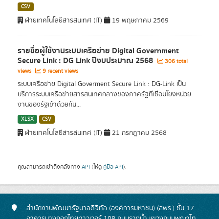
CSV
ฝ่ายเทคโนโลยีสารสนเทศ (IT)
19 พฤษภาคม 2569
รายชื่อผู้ใช้งานระบบเครือข่าย Digital Government
Secure Link : DG Link ปีงบประมาณ 2568
306 total
views
9 recent views
ระบบเครือข่าย Digital Goverment Secure Link : DG-Link เป็น
บริการระบบเครือข่ายสารสนเทศกลางของภาครัฐที่เชื่อมโยงหน่วย
งานของรัฐเข้าด้วยกัน...
XLSX
CSV
ฝ่ายเทคโนโลยีสารสนเทศ (IT)
21 กรกฎาคม 2568
คุณสามารถเข้าถึงคลังทาง
API
(ให้ดู
คู่มือ API
).
สำนักงานพัฒนารัฐบาลดิจิทัล (องค์การมหาชน) (สพร.) ชั้น 17
อาคารบางกอกไทยทาวเวอร์ 108 ถนนรางน้ำ แขวงถนนพญาไท