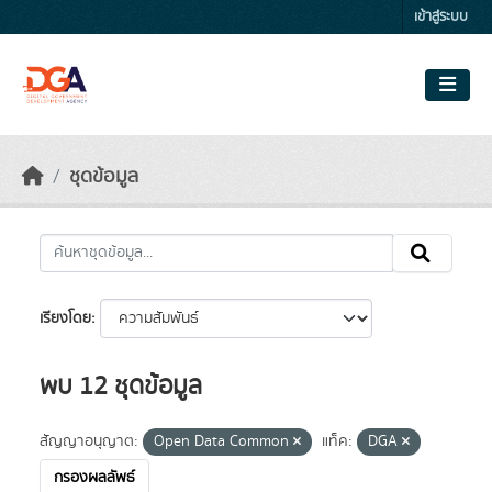
Skip to main content
เข้าสู่ระบบ
ชุดข้อมูล
เรียงโดย
พบ 12 ชุดข้อมูล
สัญญาอนุญาต:
Open Data Common
แท็ค:
DGA
กรองผลลัพธ์